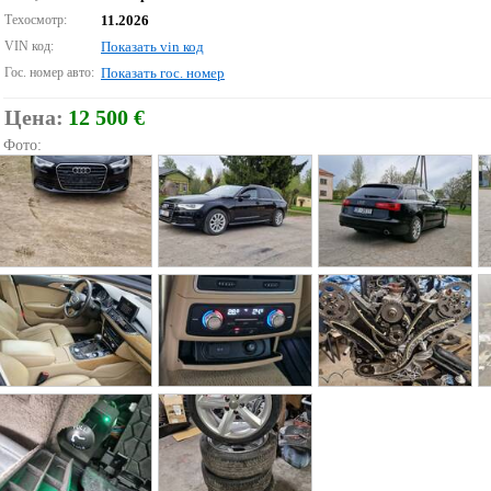
Техосмотр:
11.2026
VIN код:
Показать vin код
Гос. номер авто:
Показать гос. номер
Цена:
12 500 €
Фото: