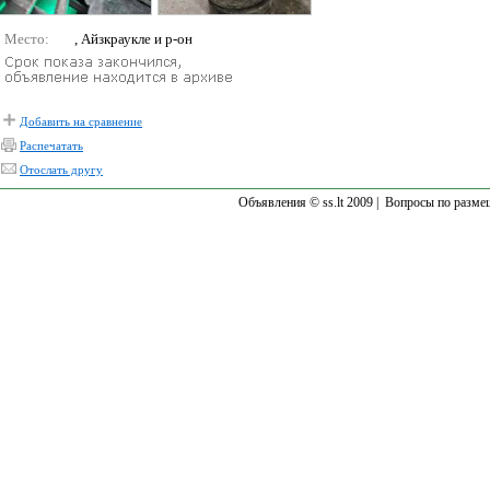
Место:
, Айзкраукле и р-он
Добавить на сравнение
Распечатать
Отослать другу
Объявления © ss.lt 2009 |
Вопросы по разме