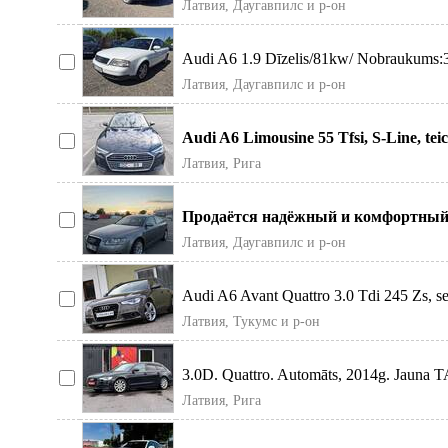
Латвия, Даугавпилс и р-он
Audi A6 1.9 Dīzelis/81kw/ Nobraukums:33
Латвия, Даугавпилс и р-он
Audi A6 Limousine 55 Tfsi, S-Line, teic
Латвия, Рига
Продаётся надёжный и комфортный 
двигателем 3.0 Td
Латвия, Даугавпилс и р-он
Audi A6 Avant Quattro 3.0 Tdi 245 Zs, ser
Латвия, Тукумс и р-он
3.0D. Quattro. Automāts, 2014g. Jauna T
Латвия, Рига