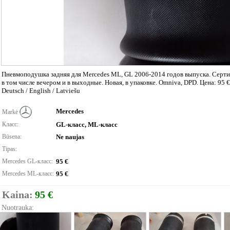
Пневмоподушка задняя для Mercedes ML, GL 2006-2014 годов выпуска. Серти
в том числе вечером и в выходные. Новая, в упаковке. Omniva, DPD. Цена: 95 €
Deutsch / English / Latviešu
Mercedes
Markė
Класс:
GL-класс, ML-класс
Būsena:
Ne naujas
Tipas:
Mercedes GL-класс:
95 €
Mercedes ML-класс:
95 €
Kaina:
95 €
Nuotrauka: