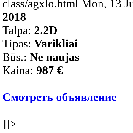
class/agxlo.html
Mon, 13 J
2018
Talpa:
2.2D
Tipas:
Varikliai
Būs.:
Ne naujas
Kaina:
987 €
Смотреть объявление
]]>