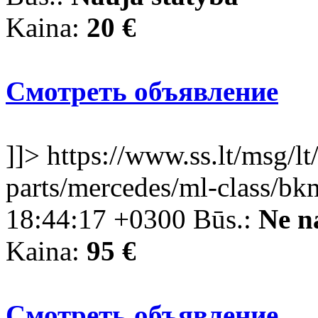
Kaina:
20 €
Смотреть объявление
]]>
https://www.ss.lt/msg/lt
parts/mercedes/ml-class/b
18:44:17 +0300
Būs.:
Ne n
Kaina:
95 €
Смотреть объявление