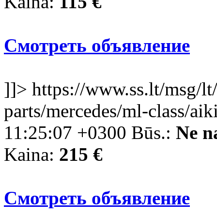
Kaina:
115 €
Смотреть объявление
]]>
https://www.ss.lt/msg/lt
parts/mercedes/ml-class/aik
11:25:07 +0300
Būs.:
Ne n
Kaina:
215 €
Смотреть объявление