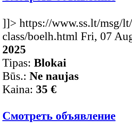
]]>
https://www.ss.lt/msg/lt
class/boelh.html
Fri, 07 Au
2025
Tipas:
Blokai
Būs.:
Ne naujas
Kaina:
35
€
Смотреть объявление