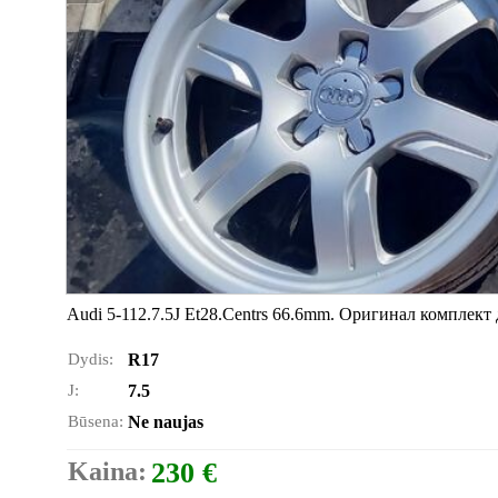
Audi 5-112.7.5J Et28.Centrs 66.6mm. Оригинал комплект
Dydis:
R17
J:
7.5
Būsena:
Ne naujas
Kaina:
230 €