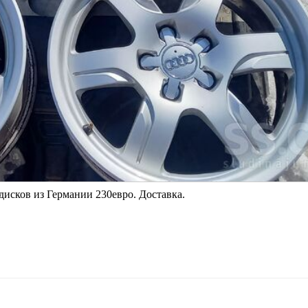
 дисков из Германии 230евро. Доставка.