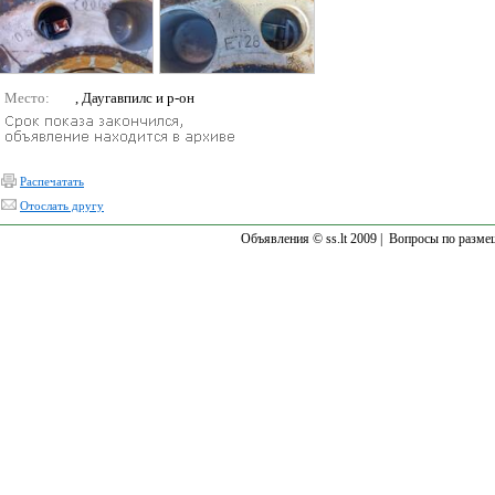
Место:
, Даугавпилс и р-он
Распечатать
Отослать другу
Объявления © ss.lt 2009 |
Вопросы по разме