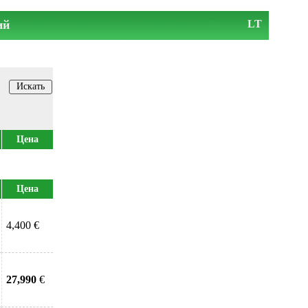
ий
LT
Цена
Цена
4,400 €
27,990
€