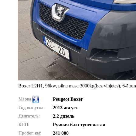
Boxer L2H1, 96kw, pilna masa 3000kg(bez vinjetes), 6-ātrumi,
Марка
Peugeot Boxer
Год выпуска:
2013 август
Двигатель:
2.2 дизель
КПП:
Ручная 6-и ступенчатая
Пробег, км:
241 000