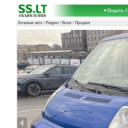
Подать 
ОБЪЯВЛЕНИЯ
Легковые авто
/
Peugeot
/
Boxer
/ Продают