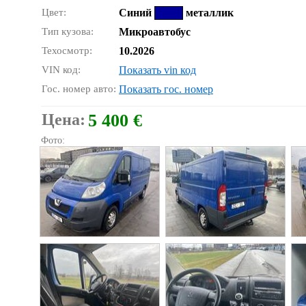
Цвет:
Синий
металлик
Тип кузова:
Микроавтобус
Техосмотр:
10.2026
VIN код:
Показать vin код
Гос. номер авто:
Показать гос. номер
Цена:
5 400 €
Фото: