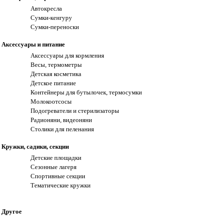
Автокресла
Сумки-кенгуру
Сумки-переноски
Аксессуары и питание
Аксессуары для кормления
Весы, термометры
Детская косметика
Детское питание
Контейнеры для бутылочек, термосумки
Молокоотсосы
Подогреватели и стерилизаторы
Радионяни, видеоняни
Столики для пеленания
Кружки, садики, секции
Детские площадки
Сезонные лагеря
Спортивные секции
Тематические кружки
Другое