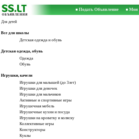
Подать Объявление
Мои 
ОБЪЯВЛЕНИЯ
Для детей
Все для школы
Детская одежда и обувь
Детская одежда, обувь
Одежда
Обувь
Игрушки, качели
Игрушки для малышей (до 3лет)
Игрушки для девочек
Игрушки для мальчиков
Активные и спортивные игры
Игрушечная мебель
Игрушечные кухни и посуда
Игрушки на кроватку и коляску
Коллективные игры
Конструкторы
Куклы