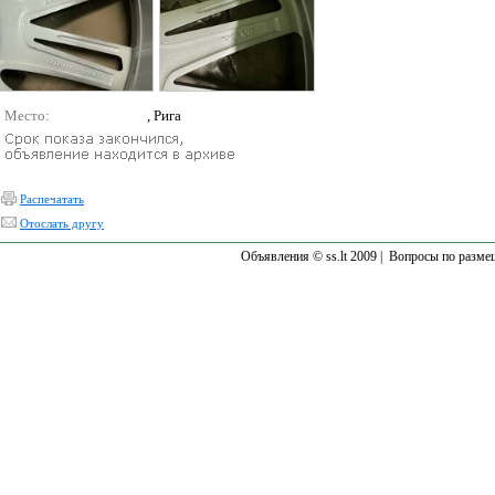
Место:
, Рига
Распечатать
Отослать другу
Объявления © ss.lt 2009 |
Вопросы по разме