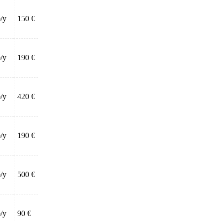
/у
150 €
/у
190 €
/у
420 €
/у
190 €
/у
500 €
/у
90 €