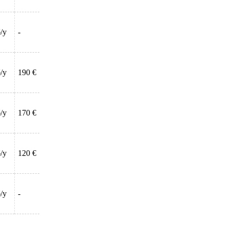
/у
-
/у
190 €
/у
170 €
/у
120 €
/у
-