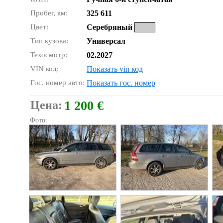
Пробег, км:
325 611
Цвет:
Серебряный
Тип кузова:
Универсал
Техосмотр:
02.2027
VIN код:
Показать vin код
Гос. номер авто:
Показать гос. номер
Цена:
1 200 €
Фото: