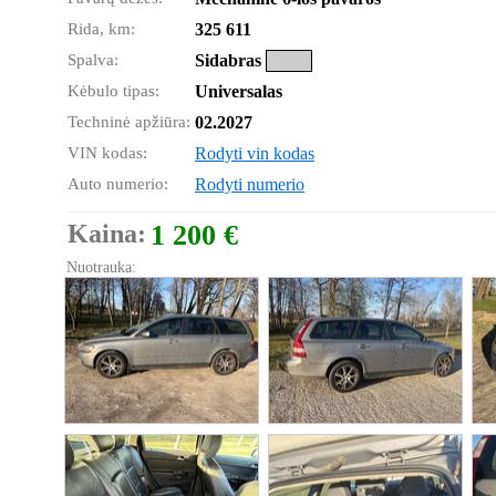
Rida, km:
325 611
Spalva:
Sidabras
Kėbulo tipas:
Universalas
Techninė apžiūra:
02.2027
VIN kodas:
Rodyti vin kodas
Auto numerio:
Rodyti numerio
Kaina:
1 200 €
Nuotrauka: