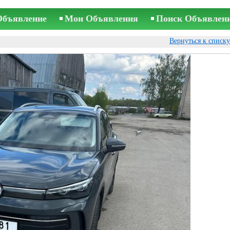
Объявление
Мои Объявления
Поиск Объявлен
Вернуться к списк