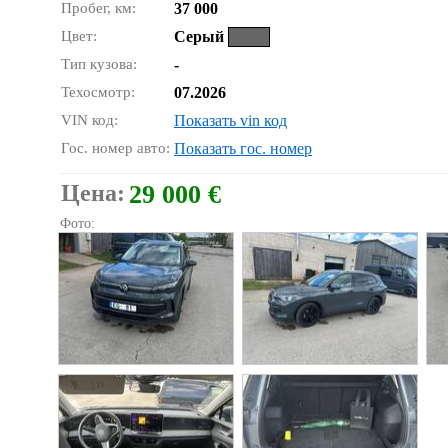
Пробег, км:
37 000
Цвет:
Серый
Тип кузова:
-
Техосмотр:
07.2026
VIN код:
Показать vin код
Гос. номер авто:
Показать гос. номер
Цена:
29 000 €
Фото: