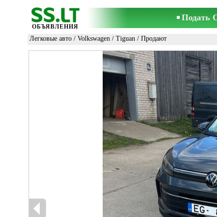
Подать 
ОБЪЯВЛЕНИЯ
Легковые авто
/
Volkswagen
/
Tiguan
/ Продают