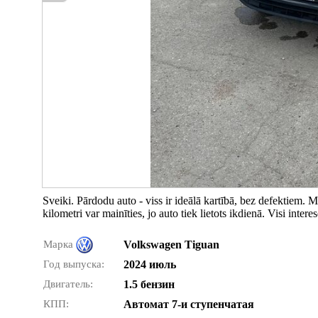
Sveiki. Pārdodu auto - viss ir ideālā kartībā, bez defektiem. Mo
kilometri var mainīties, jo auto tiek lietots ikdienā. Visi intere
Марка
Volkswagen Tiguan
Год выпуска:
2024 июль
Двигатель:
1.5 бензин
КПП:
Автомат 7-и ступенчатая