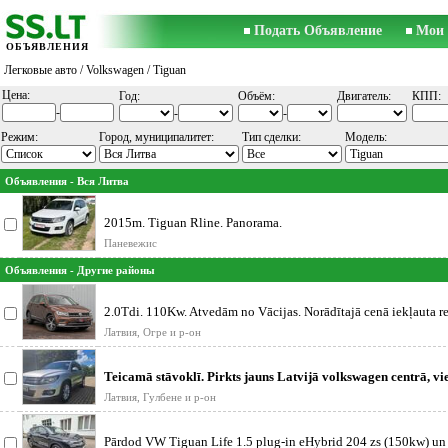
Подать Объявление
Мои 
ОБЪЯВЛЕНИЯ
Легковые авто
/
Volkswagen
/ Tiguan
Цена:
Год:
Объём:
Двигатель:
КПП:
-
-
-
Режим:
Город, муниципалитет:
Тип сделки:
Модель:
Объявления - Вся Литва
2015m. Tiguan Rline. Panorama.
Паневежис
Объявления - Другие районы
2.0Tdi. 110Kw. Atvedām no Vācijas. Norādītajā cenā iekļauta re
CSDD
Латвия, Огре и р-он
Teicamā stāvoklī. Pirkts jauns Latvijā volkswagen centrā, vi
ar pār
Латвия, Гулбене и р-он
Pārdod VW Tiguan Life 1.5 plug-in eHybrid 204 zs (150kw) un