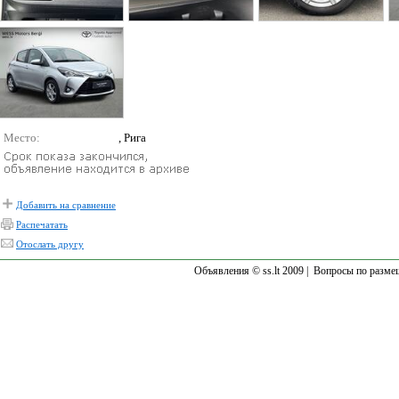
Место:
, Рига
Добавить на сравнение
Распечатать
Отослать другу
Объявления © ss.lt 2009 |
Вопросы по разме