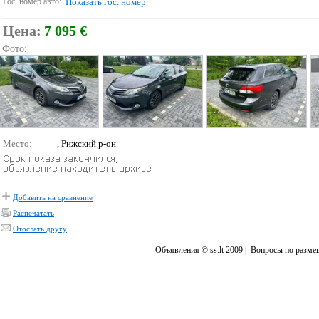
Гос. номер авто:
Показать гос. номер
Цена:
7 095 €
Фото:
Место:
, Рижский р-он
Добавить на сравнение
Распечатать
Отослать другу
Объявления © ss.lt 2009 |
Вопросы по разме