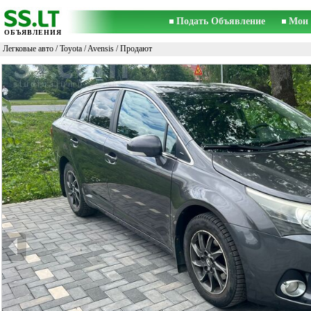
Подать Объявление
Мои 
ОБЪЯВЛЕНИЯ
Легковые авто
/
Toyota
/
Avensis
/ Продают