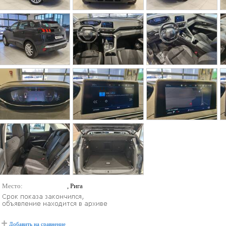
Место:
, Рига
Добавить на сравнение