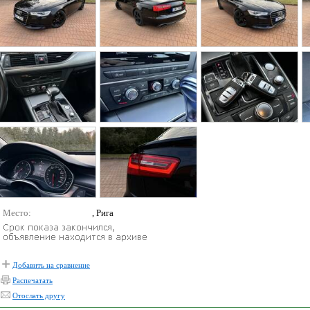
Место:
, Рига
Добавить на сравнение
Распечатать
Отослать другу