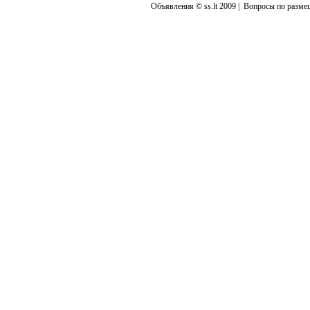
Объявления © ss.lt 2009 |
Вопросы по разме