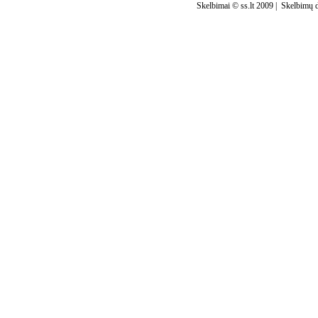
Skelbimai © ss.lt 2009 |
Skelbimų d