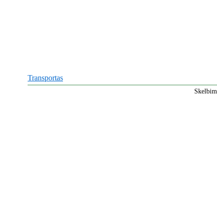
Transportas
Skelbim