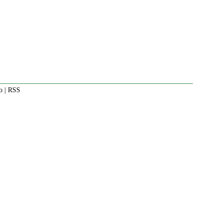
o
|
RSS