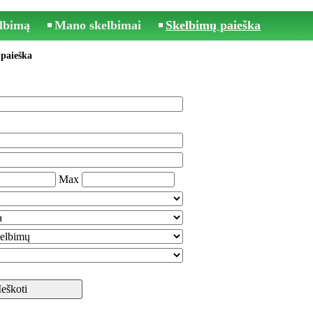
elbimą
Mano skelbimai
Skelbimų paieška
paieška
Max