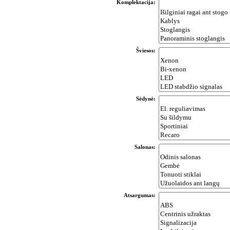
Komplektacija:
Šviesos:
Sėdynė:
Salonas:
Atsargumas: