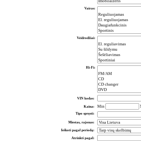
Vairas:
Veidrodžiai:
Hi-Fi:
VIN kodas:
Min
Kaina:
Tipo spręsti:
Miestas, rajonas:
Ieškoti pagal periodą:
Atrinkti pagal: