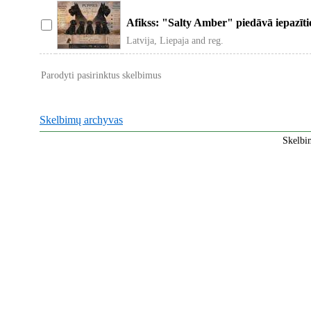
Afikss: "Salty Amber" piedāvā iepazīti
Latvija, Liepaja and reg.
Parodyti pasirinktus skelbimus
Skelbimų archyvas
Skelbi