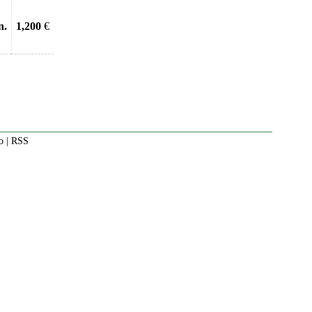
n.
1,200
€
o
|
RSS