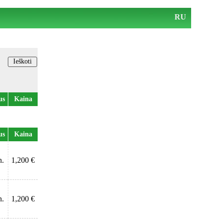
RU
us
Kaina
us
Kaina
n.
1,200 €
n.
1,200 €