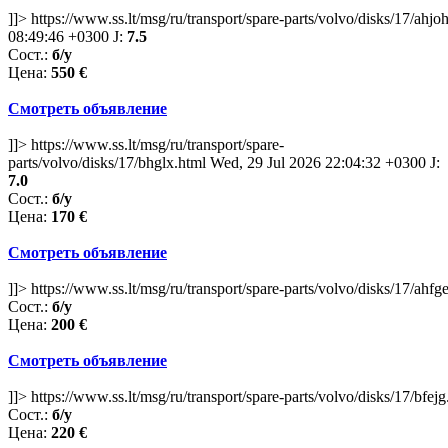
]]>
https://www.ss.lt/msg/ru/transport/spare-parts/volvo/disks/17/ahjo
08:49:46 +0300
J:
7.5
Сост.:
б/у
Цена:
550
€
Смотреть объявление
]]>
https://www.ss.lt/msg/ru/transport/spare-
parts/volvo/disks/17/bhglx.html
Wed, 29 Jul 2026 22:04:32 +0300
J:
7.0
Сост.:
б/у
Цена:
170 €
Смотреть объявление
]]>
https://www.ss.lt/msg/ru/transport/spare-parts/volvo/disks/17/ahfg
Сост.:
б/у
Цена:
200 €
Смотреть объявление
]]>
https://www.ss.lt/msg/ru/transport/spare-parts/volvo/disks/17/bfej
Сост.:
б/у
Цена:
220 €