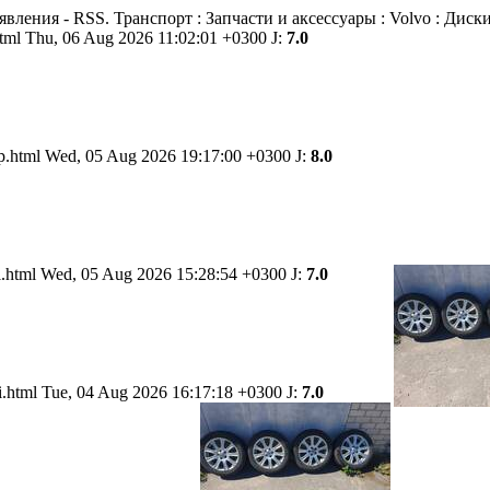
явления - RSS. Транспорт : Запчасти и аксессуары : Volvo : Диски 
html
Thu, 06 Aug 2026 11:02:01 +0300
J:
7.0
hp.html
Wed, 05 Aug 2026 19:17:00 +0300
J:
8.0
i.html
Wed, 05 Aug 2026 15:28:54 +0300
J:
7.0
ni.html
Tue, 04 Aug 2026 16:17:18 +0300
J:
7.0