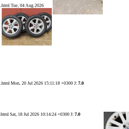
h.html
Tue, 04 Aug 2026
e.html
Mon, 20 Jul 2026 15:11:18 +0300
J:
7.0
g.html
Sat, 18 Jul 2026 10:14:24 +0300
J:
7.0