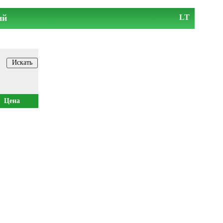
ий
LT
Цена