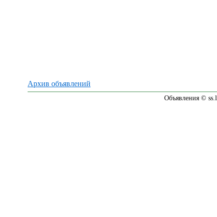
Архив объявлений
Объявления © ss.l