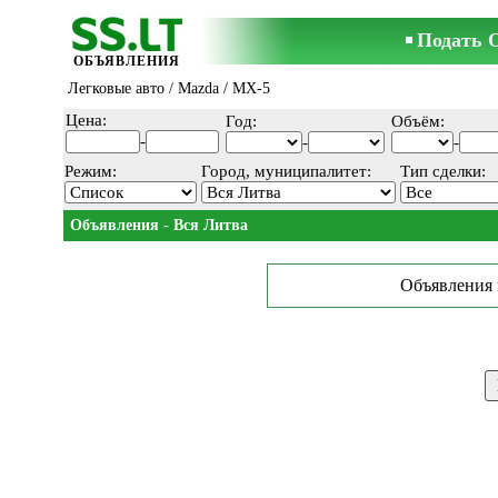
Подать 
ОБЪЯВЛЕНИЯ
Легковые авто
/
Mazda
/ MX-5
Цена:
Год:
Объём:
-
-
-
Режим:
Город, муниципалитет:
Тип сделки:
Объявления - Вся Литва
Объявления 