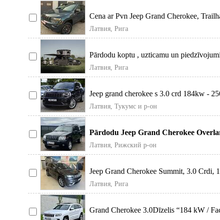
Cena ar Pvn Jeep Grand Cherokee, Trailh
Латвия, Рига
Pārdodu koptu , uzticamu un piedzīvojumi
Латвия, Рига
Jeep grand cherokee s 3.0 crd 184kw - 250
Латвия, Тукумс и р-он
Pārdodu Jeep Grand Cherokee Overland
Латвия, Рижский р-он
Jeep Grand Cherokee Summit, 3.0 Crdi, 
Латвия, Рига
Grand Cherokee 3.0Dīzelis “184 kW / Face