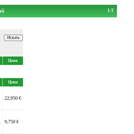
ий
LT
Цена
Цена
22,950 €
.
9,750 €