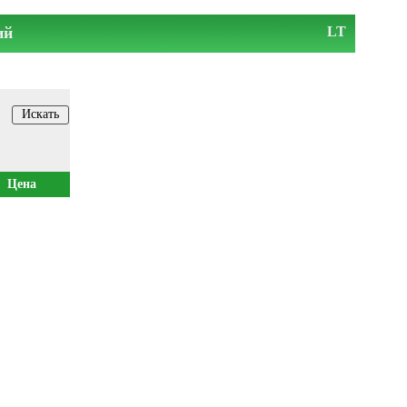
ий
LT
Цена