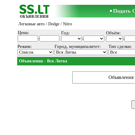
Подать 
ОБЪЯВЛЕНИЯ
Легковые авто
/
Dodge
/ Nitro
Цена:
Год:
Объём:
-
-
-
Режим:
Город, муниципалитет:
Тип сделки:
Объявления - Вся Литва
Объявления 