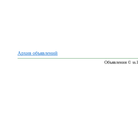
Архив объявлений
Объявления © ss.l