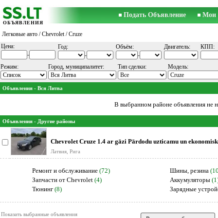
Подать Объявление
Мои 
ОБЪЯВЛЕНИЯ
Легковые авто
/
Chevrolet
/ Cruze
Цена:
Год:
Объём:
Двигатель:
КПП:
-
-
-
Режим:
Город, муниципалитет:
Тип сделки:
Модель:
Объявления - Вся Литва
В выбранном районе объявления не 
Объявления - Другие районы
Chevrolet Cruze 1.4 ar gāzi Pārdodu uzticamu un ekonomisk
Chevrol
Латвия, Рига
Ремонт и обслуживание
(72)
Шины, резина
(1
Запчасти от Chevrolet
(4)
Аккумуляторы
(1
Тюнинг
(8)
Зарядные устрой
Показать выбранные объявления