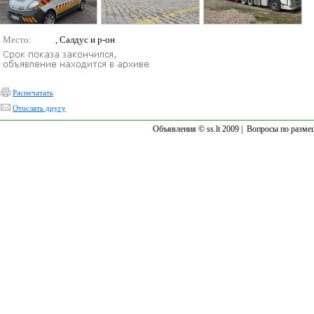
Место:
, Салдус и р-он
Распечатать
Отослать другу
Объявления © ss.lt 2009 |
Вопросы по разме