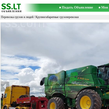
Подать Объявление
Мои 
ОБЪЯВЛЕНИЯ
Перевозка грузов и людей
/
Крупногабаритные грузоперевозки