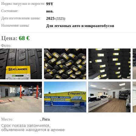
Индекс нагрузки и скорости:
99Y
Состояние:
нов.
Дата изготовления шины:
2025
(3325)
Назначение шины:
Для легковых авто и микроавтобусов
Цена:
68 €
Фото:
Место:
, Рига