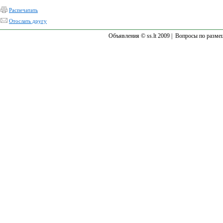
Распечатать
Отослать другу
Объявления © ss.lt 2009 |
Вопросы по разме