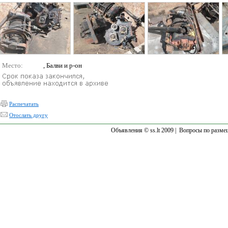
Место:
, Балви и р-он
Распечатать
Отослать другу
Объявления © ss.lt 2009 |
Вопросы по разме