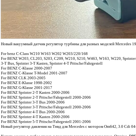
Новый вакуумный датчик регулятор турбины для разных моделей Mercedes 19
For benz C-Class W210 W163 W202 W203/220/168
For BENZ W203, CL203, S203, C209, W210, S210, W463, W163, W220, Sprinter 2-T 
3-T Bus, Sprinter 3-T Kasten, Sprinter 4-T Pritsche/Fahrgestell
For BENZ C-Klasse 2000-2007
For BENZ C-Klasse T-Model 2001-2007
For BENZ CLK 2003-2005
For BENZ E-Klasse 1998-2002
For BENZ G-Klasse 2001-2017
For BENZ Sprinter 2-T Kasten 2000-2006
For BENZ Sprinter 2-T Pritsche/Fahrgestell 2000-2006
For BENZ Sprinter 3-T Bus 2000-2006
For BENZ Sprinter 3-T Pritsche/Fahrgestell 2000-2006
For BENZ Sprinter 4-T Bus 2000-2006
For BENZ Sprinter 4-T Kasten 2000-2006
For BENZ Sprinter 5-T Pritsche/Fahrgestell 2001-2006
Новый регулятор давления на Тнвд для Mercedes с мотором Om642, 3.0 Cdi 04-