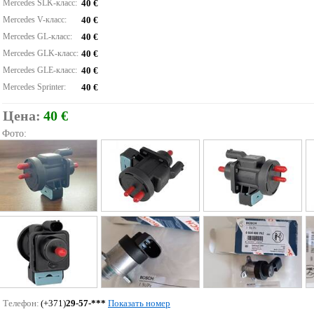
Mercedes SLK-класс:
40 €
Mercedes V-класс:
40 €
Mercedes GL-класс:
40 €
Mercedes GLK-класс:
40 €
Mercedes GLE-класс:
40 €
Mercedes Sprinter:
40 €
Цена:
40 €
Фото:
Телефон:
(+371)
29-57-***
Показать номер