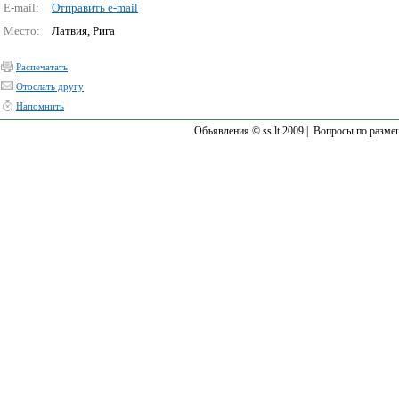
E-mail:
Отправить e-mail
Место:
Латвия, Рига
Распечатать
Отослать другу
Напомнить
Объявления © ss.lt 2009 |
Вопросы по разме