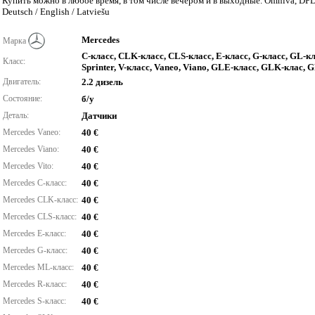
Купить можно в любое время, в том числе вечером и в выходные. Omniva, DPD.
Deutsch / English / Latviešu
Mercedes
Марка
C-класс, CLK-класс, CLS-класс, E-класс, G-класс, GL-кл
Класс:
Sprinter, V-класс, Vaneo, Viano, GLE-класс, GLK-клас, G
Двигатель:
2.2 дизель
Состояние:
б/у
Деталь:
Датчики
Mercedes Vaneo:
40 €
Mercedes Viano:
40 €
Mercedes Vito:
40 €
Mercedes C-класс:
40 €
Mercedes CLK-класс:
40 €
Mercedes CLS-класс:
40 €
Mercedes E-класс:
40 €
Mercedes G-класс:
40 €
Mercedes ML-класс:
40 €
Mercedes R-класс:
40 €
Mercedes S-класс:
40 €