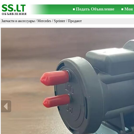
Подать Объявление
Мои 
ОБЪЯВЛЕНИЯ
Запчасти и аксессуары
/
Mercedes
/
Sprinter
/ Продают