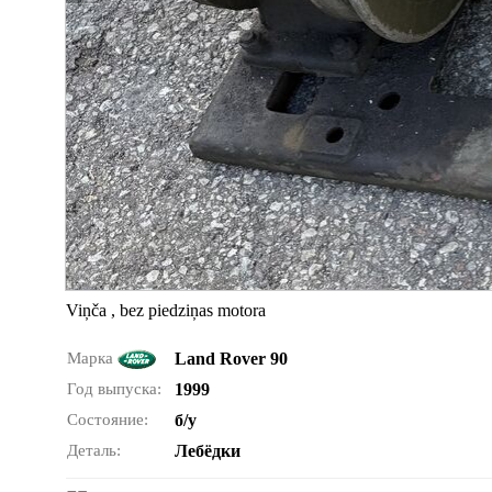
Viņča , bez piedziņas motora
Марка
Land Rover 90
Год выпуска:
1999
Состояние:
б/у
Деталь:
Лебёдки