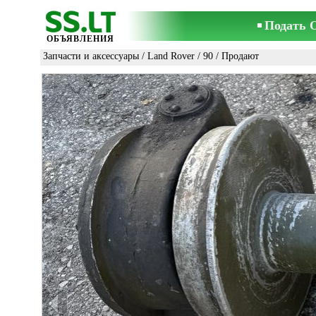
Подать 
ОБЪЯВЛЕНИЯ
Запчасти и аксессуары
/
Land Rover
/
90
/ Продают