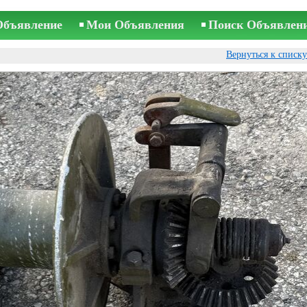
Объявление
Мои Объявления
Поиск Объявлен
Вернуться к списк