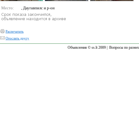
Место:
, Даугавпилс и р-он
Распечатать
Отослать другу
Объявления © ss.lt 2009 |
Вопросы по разме