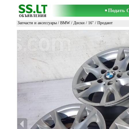
Подать 
ОБЪЯВЛЕНИЯ
Запчасти и аксессуары
/
BMW
/
Диски
/
16''
/ Продают