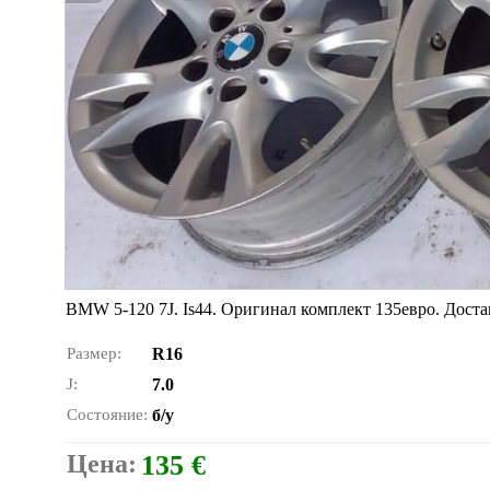
BMW 5-120 7J. Is44. Оригинал комплект 135евро. Доста
Размер:
R16
J:
7.0
Состояние:
б/у
Цена:
135 €