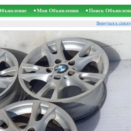
Объявление
Мои Объявления
Поиск Объявлен
Вернуться к списк