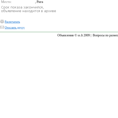
Место:
, Рига
Распечатать
Отослать другу
Объявления © ss.lt 2009 |
Вопросы по разме