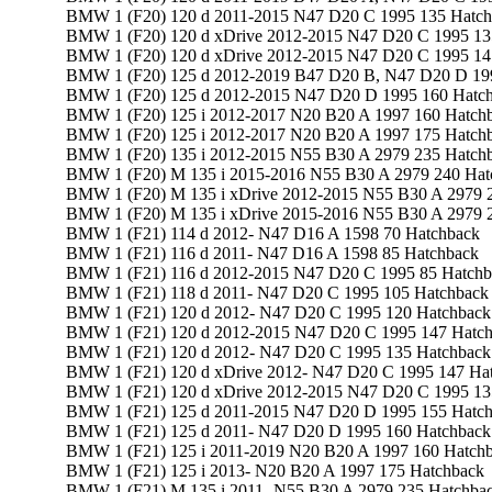
BMW 1 (F20) 120 d 2011-2015 N47 D20 C 1995 135 Hatc
BMW 1 (F20) 120 d xDrive 2012-2015 N47 D20 C 1995 13
BMW 1 (F20) 120 d xDrive 2012-2015 N47 D20 C 1995 14
BMW 1 (F20) 125 d 2012-2019 B47 D20 B, N47 D20 D 19
BMW 1 (F20) 125 d 2012-2015 N47 D20 D 1995 160 Hatc
BMW 1 (F20) 125 i 2012-2017 N20 B20 A 1997 160 Hatch
BMW 1 (F20) 125 i 2012-2017 N20 B20 A 1997 175 Hatch
BMW 1 (F20) 135 i 2012-2015 N55 B30 A 2979 235 Hatch
BMW 1 (F20) M 135 i 2015-2016 N55 B30 A 2979 240 Hat
BMW 1 (F20) M 135 i xDrive 2012-2015 N55 B30 A 2979 
BMW 1 (F20) M 135 i xDrive 2015-2016 N55 B30 A 2979 
BMW 1 (F21) 114 d 2012- N47 D16 A 1598 70 Hatchback
BMW 1 (F21) 116 d 2011- N47 D16 A 1598 85 Hatchback
BMW 1 (F21) 116 d 2012-2015 N47 D20 C 1995 85 Hatchb
BMW 1 (F21) 118 d 2011- N47 D20 C 1995 105 Hatchback
BMW 1 (F21) 120 d 2012- N47 D20 C 1995 120 Hatchback
BMW 1 (F21) 120 d 2012-2015 N47 D20 C 1995 147 Hatc
BMW 1 (F21) 120 d 2012- N47 D20 C 1995 135 Hatchback
BMW 1 (F21) 120 d xDrive 2012- N47 D20 C 1995 147 Ha
BMW 1 (F21) 120 d xDrive 2012-2015 N47 D20 C 1995 13
BMW 1 (F21) 125 d 2011-2015 N47 D20 D 1995 155 Hatc
BMW 1 (F21) 125 d 2011- N47 D20 D 1995 160 Hatchback
BMW 1 (F21) 125 i 2011-2019 N20 B20 A 1997 160 Hatch
BMW 1 (F21) 125 i 2013- N20 B20 A 1997 175 Hatchback
BMW 1 (F21) M 135 i 2011- N55 B30 A 2979 235 Hatchba