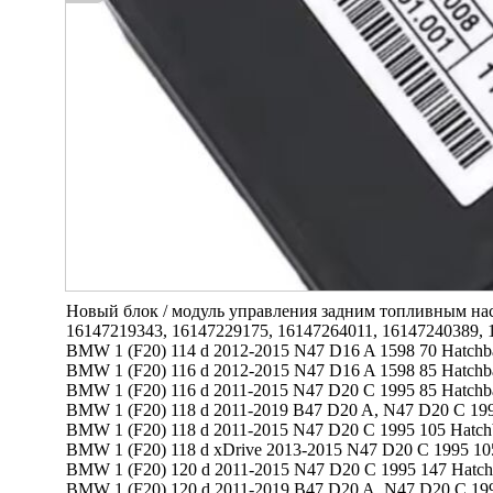
Новый блок / модуль управления задним топливным нас
16147219343, 16147229175, 16147264011, 16147240389, 1
BMW 1 (F20) 114 d 2012-2015 N47 D16 A 1598 70 Hatchb
BMW 1 (F20) 116 d 2012-2015 N47 D16 A 1598 85 Hatchb
BMW 1 (F20) 116 d 2011-2015 N47 D20 C 1995 85 Hatchb
BMW 1 (F20) 118 d 2011-2019 B47 D20 A, N47 D20 C 199
BMW 1 (F20) 118 d 2011-2015 N47 D20 C 1995 105 Hatch
BMW 1 (F20) 118 d xDrive 2013-2015 N47 D20 C 1995 10
BMW 1 (F20) 120 d 2011-2015 N47 D20 C 1995 147 Hatc
BMW 1 (F20) 120 d 2011-2019 B47 D20 A, N47 D20 C 19