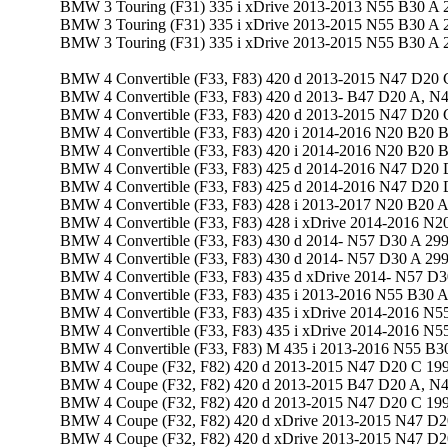
BMW 3 Touring (F31) 335 i xDrive 2013-2013 N55 B30 A 2
BMW 3 Touring (F31) 335 i xDrive 2013-2015 N55 B30 A 2
BMW 3 Touring (F31) 335 i xDrive 2013-2015 N55 B30 A 2
BMW 4 Convertible (F33, F83) 420 d 2013-2015 N47 D20 C
BMW 4 Convertible (F33, F83) 420 d 2013- B47 D20 A, N4
BMW 4 Convertible (F33, F83) 420 d 2013-2015 N47 D20 C
BMW 4 Convertible (F33, F83) 420 i 2014-2016 N20 B20 B
BMW 4 Convertible (F33, F83) 420 i 2014-2016 N20 B20 B
BMW 4 Convertible (F33, F83) 425 d 2014-2016 N47 D20 D
BMW 4 Convertible (F33, F83) 425 d 2014-2016 N47 D20 D
BMW 4 Convertible (F33, F83) 428 i 2013-2017 N20 B20 A
BMW 4 Convertible (F33, F83) 428 i xDrive 2014-2016 N2
BMW 4 Convertible (F33, F83) 430 d 2014- N57 D30 A 299
BMW 4 Convertible (F33, F83) 430 d 2014- N57 D30 A 299
BMW 4 Convertible (F33, F83) 435 d xDrive 2014- N57 D3
BMW 4 Convertible (F33, F83) 435 i 2013-2016 N55 B30 A
BMW 4 Convertible (F33, F83) 435 i xDrive 2014-2016 N55
BMW 4 Convertible (F33, F83) 435 i xDrive 2014-2016 N55
BMW 4 Convertible (F33, F83) M 435 i 2013-2016 N55 B30
BMW 4 Coupe (F32, F82) 420 d 2013-2015 N47 D20 C 19
BMW 4 Coupe (F32, F82) 420 d 2013-2015 B47 D20 A, N
BMW 4 Coupe (F32, F82) 420 d 2013-2015 N47 D20 C 19
BMW 4 Coupe (F32, F82) 420 d xDrive 2013-2015 N47 D2
BMW 4 Coupe (F32, F82) 420 d xDrive 2013-2015 N47 D2