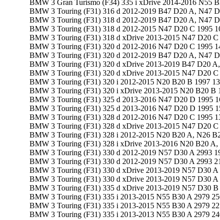
BMW 3 Gran Turismo (F34) 335 i xDrive 2014-2016 N55 B
BMW 3 Touring (F31) 316 d 2012-2019 B47 D20 A, N47 D2
BMW 3 Touring (F31) 318 d 2012-2019 B47 D20 A, N47 D2
BMW 3 Touring (F31) 318 d 2012-2015 N47 D20 C 1995 10
BMW 3 Touring (F31) 318 d xDrive 2013-2015 N47 D20 C 
BMW 3 Touring (F31) 320 d 2012-2016 N47 D20 C 1995 14
BMW 3 Touring (F31) 320 d 2012-2019 B47 D20 A, N47 D2
BMW 3 Touring (F31) 320 d xDrive 2013-2019 B47 D20 A,
BMW 3 Touring (F31) 320 d xDrive 2013-2015 N47 D20 C 
BMW 3 Touring (F31) 320 i 2012-2015 N20 B20 B 1997 135
BMW 3 Touring (F31) 320 i xDrive 2013-2015 N20 B20 B 1
BMW 3 Touring (F31) 325 d 2013-2016 N47 D20 D 1995 16
BMW 3 Touring (F31) 325 d 2013-2016 N47 D20 D 1995 15
BMW 3 Touring (F31) 328 d 2012-2016 N47 D20 C 1995 13
BMW 3 Touring (F31) 328 d xDrive 2013-2015 N47 D20 C 
BMW 3 Touring (F31) 328 i 2012-2015 N20 B20 A, N26 B2
BMW 3 Touring (F31) 328 i xDrive 2013-2016 N20 B20 A, 
BMW 3 Touring (F31) 330 d 2012-2019 N57 D30 A 2993 19
BMW 3 Touring (F31) 330 d 2012-2019 N57 D30 A 2993 21
BMW 3 Touring (F31) 330 d xDrive 2013-2019 N57 D30 A 
BMW 3 Touring (F31) 330 d xDrive 2013-2019 N57 D30 A 
BMW 3 Touring (F31) 335 d xDrive 2013-2019 N57 D30 B 
BMW 3 Touring (F31) 335 i 2013-2015 N55 B30 A 2979 250
BMW 3 Touring (F31) 335 i 2013-2015 N55 B30 A 2979 225
BMW 3 Touring (F31) 335 i 2013-2013 N55 B30 A 2979 240