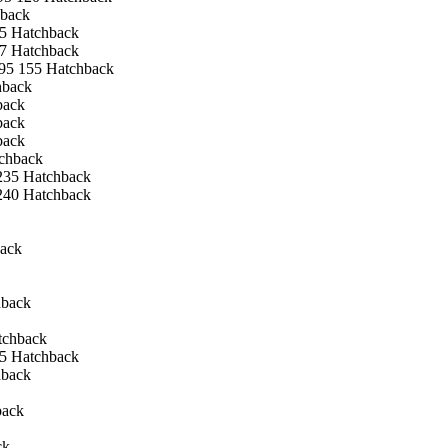
hback
5 Hatchback
7 Hatchback
95 155 Hatchback
hback
back
back
back
chback
235 Hatchback
240 Hatchback
ack
hback
tchback
5 Hatchback
hback
back
ck