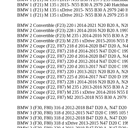
BMW 1 (F21) M 135 i 2015- N55 B30 A 2979 240 Hatchba
BMW 1 (F21) M 135 i xDrive 2015- N55 B30 A 2979 240 
BMW 1 (F21) M 135 i xDrive 2012- N55 B30 A 2979 235 
BMW 2 Convertible (F23) 220 i 2014-2021 N20 B20 A, N20
BMW 2 Convertible (F23) 228 i 2014-2016 N20 B20 A 1997
BMW 2 Convertible (F23) M 235 i 2014-2016 N55 B30 A 29
BMW 2 Convertible (F23) M 235 i xDrive 2015-2016 N55 B
BMW 2 Coupe (F22, F87) 218 d 2014-2020 B47 D20 A, N
BMW 2 Coupe (F22, F87) 218 d 2014-2015 N47 D20 C 19
BMW 2 Coupe (F22, F87) 220 d 2014-2020 B47 D20 A, N
BMW 2 Coupe (F22, F87) 220 d 2012-2014 N47 D20 C 19
BMW 2 Coupe (F22, F87) 220 d 2013-2017 N47 D20 C 19
BMW 2 Coupe (F22, F87) 220 i 2013-2021 N20 B20 A, N2
BMW 2 Coupe (F22, F87) 225 d 2014-2017 N47 D20 D 19
BMW 2 Coupe (F22, F87) 228 i 2014-2016 N20 B20 A, N2
BMW 2 Coupe (F22, F87) M 235 i 2013-2016 N55 B30 A 2
BMW 2 Coupe (F22, F87) M 235 i xDrive 2014-2016 N55 
BMW 2 Coupe (F22, F87) M2 2015-2018 N55 B30 A 2979 
BMW 3 (F30, F80) 316 d 2012-2018 B47 D20 A, N47 D20 
BMW 3 (F30, F80) 318 d 2012-2015 N47 D20 C 1995 105 
BMW 3 (F30, F80) 318 d 2012-2018 B47 D20 A, N47 D20 
BMW 3 (F30, F80) 318 d xDrive 2013-2015 N47 D20 C 19