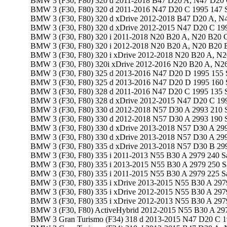
BMW 3 (F30, F80) 320 d 2011-2018 B47 D20 A, N47 D20 
BMW 3 (F30, F80) 320 d 2011-2016 N47 D20 C 1995 147 
BMW 3 (F30, F80) 320 d xDrive 2012-2018 B47 D20 A, N
BMW 3 (F30, F80) 320 d xDrive 2012-2015 N47 D20 C 19
BMW 3 (F30, F80) 320 i 2011-2018 N20 B20 A, N20 B20 C
BMW 3 (F30, F80) 320 i 2012-2018 N20 B20 A, N20 B20 
BMW 3 (F30, F80) 320 i xDrive 2012-2018 N20 B20 A, N2
BMW 3 (F30, F80) 320i xDrive 2012-2016 N20 B20 A, N26
BMW 3 (F30, F80) 325 d 2013-2016 N47 D20 D 1995 155 
BMW 3 (F30, F80) 325 d 2013-2016 N47 D20 D 1995 160 
BMW 3 (F30, F80) 328 d 2011-2016 N47 D20 C 1995 135 
BMW 3 (F30, F80) 328 d xDrive 2012-2015 N47 D20 C 19
BMW 3 (F30, F80) 330 d 2012-2018 N57 D30 A 2993 210 
BMW 3 (F30, F80) 330 d 2012-2018 N57 D30 A 2993 190 
BMW 3 (F30, F80) 330 d xDrive 2013-2018 N57 D30 A 299
BMW 3 (F30, F80) 330 d xDrive 2013-2018 N57 D30 A 299
BMW 3 (F30, F80) 335 d xDrive 2013-2018 N57 D30 B 29
BMW 3 (F30, F80) 335 i 2011-2013 N55 B30 A 2979 240 S
BMW 3 (F30, F80) 335 i 2013-2015 N55 B30 A 2979 250 S
BMW 3 (F30, F80) 335 i 2011-2015 N55 B30 A 2979 225 S
BMW 3 (F30, F80) 335 i xDrive 2013-2015 N55 B30 A 297
BMW 3 (F30, F80) 335 i xDrive 2012-2015 N55 B30 A 297
BMW 3 (F30, F80) 335 i xDrive 2012-2013 N55 B30 A 297
BMW 3 (F30, F80) ActiveHybrid 2012-2015 N55 B30 A 29
BMW 3 Gran Turismo (F34) 318 d 2013-2015 N47 D20 C 1