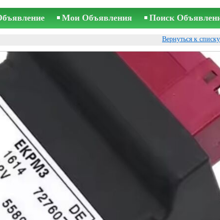
Объявление
Мои Объявления
Поиск Объявлен
Вернуться к списк