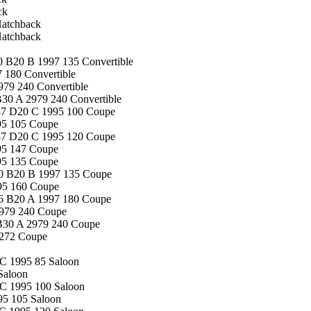
ck
Hatchback
Hatchback
 B20 B 1997 135 Convertible
 180 Convertible
79 240 Convertible
30 A 2979 240 Convertible
47 D20 C 1995 100 Coupe
95 105 Coupe
47 D20 C 1995 120 Coupe
95 147 Coupe
95 135 Coupe
0 B20 B 1997 135 Coupe
95 160 Coupe
6 B20 A 1997 180 Coupe
979 240 Coupe
B30 A 2979 240 Coupe
272 Coupe
C 1995 85 Saloon
Saloon
C 1995 100 Saloon
95 105 Saloon