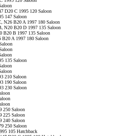
C 1995 120 Saloon
Saloon
47 D20 C 1995 120 Saloon
95 147 Saloon
, N26 B20 A 1997 180 Saloon
B, N20 B20 D 1997 135 Saloon
0 B20 B 1997 135 Saloon
 B20 A 1997 180 Saloon
Saloon
Saloon
Saloon
95 135 Saloon
Saloon
Saloon
3 210 Saloon
3 190 Saloon
93 230 Saloon
aloon
aloon
aloon
9 250 Saloon
9 225 Saloon
9 240 Saloon
79 250 Saloon
995 105 Hatchback