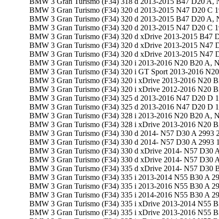
BMW 3 Gran Turismo (F34) 318 d 2013-2015 B47 D20 A, 
BMW 3 Gran Turismo (F34) 320 d 2013-2015 N47 D20 C 1
BMW 3 Gran Turismo (F34) 320 d 2013-2015 B47 D20 A, 
BMW 3 Gran Turismo (F34) 320 d 2013-2015 N47 D20 C 1
BMW 3 Gran Turismo (F34) 320 d xDrive 2013-2015 B47 
BMW 3 Gran Turismo (F34) 320 d xDrive 2013-2015 N47 
BMW 3 Gran Turismo (F34) 320 d xDrive 2013-2015 N47 
BMW 3 Gran Turismo (F34) 320 i 2013-2016 N20 B20 A, 
BMW 3 Gran Turismo (F34) 320 i GT Sport 2013-2016 N2
BMW 3 Gran Turismo (F34) 320 i xDrive 2013-2016 N20 B
BMW 3 Gran Turismo (F34) 320 i xDrive 2012-2016 N20 B
BMW 3 Gran Turismo (F34) 325 d 2013-2016 N47 D20 D 1
BMW 3 Gran Turismo (F34) 325 d 2013-2016 N47 D20 D 1
BMW 3 Gran Turismo (F34) 328 i 2013-2016 N20 B20 A, 
BMW 3 Gran Turismo (F34) 328 i xDrive 2013-2016 N20 B
BMW 3 Gran Turismo (F34) 330 d 2014- N57 D30 A 2993 
BMW 3 Gran Turismo (F34) 330 d 2014- N57 D30 A 2993 
BMW 3 Gran Turismo (F34) 330 d xDrive 2014- N57 D30 A
BMW 3 Gran Turismo (F34) 330 d xDrive 2014- N57 D30 A
BMW 3 Gran Turismo (F34) 335 d xDrive 2014- N57 D30 B
BMW 3 Gran Turismo (F34) 335 i 2013-2014 N55 B30 A 29
BMW 3 Gran Turismo (F34) 335 i 2013-2016 N55 B30 A 29
BMW 3 Gran Turismo (F34) 335 i 2014-2016 N55 B30 A 29
BMW 3 Gran Turismo (F34) 335 i xDrive 2013-2014 N55 B
BMW 3 Gran Turismo (F34) 335 i xDrive 2013-2016 N55 B