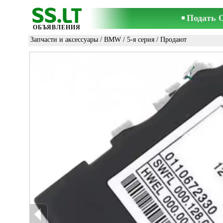
Подать 
ОБЪЯВЛЕНИЯ
Запчасти и аксессуары
/
BMW
/
5-я серия
/ Продают