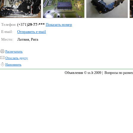
Телефон:
(+371)
29-77-***
Показать номер
E-mail:
Отправить e-mail
Место:
Латвия, Рига
Распечатать
Отослать другу
Напомнить
Объявления © ss.lt 2009 |
Вопросы по разме