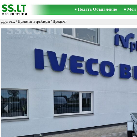
Подать Объявление
Мои 
ОБЪЯВЛЕНИЯ
Другое...
/
Прицепы и трейлеры
/ Продают