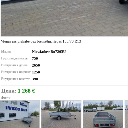
Vienas ass piekabe bez bremzēm, riepas 155/70 R13
Марка:
Niewiadow Bo7265U
Грузоподьемность:
750
Внутренняя длина:
2650
Внутренняя ширина:
1250
Внутренняя высота:
390
Цена:
1 268 €
Фото: