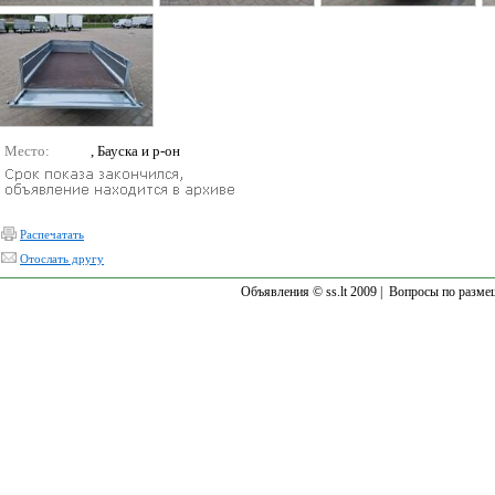
Место:
, Бауска и р-он
Распечатать
Отослать другу
Объявления © ss.lt 2009 |
Вопросы по разме