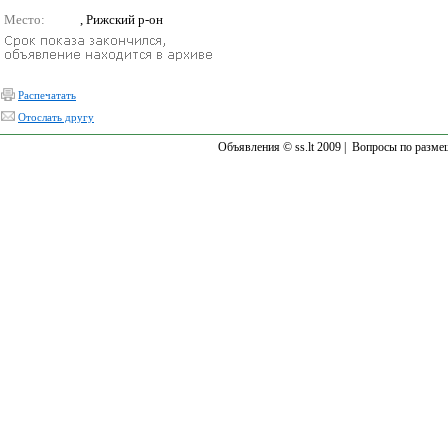
Место:
, Рижский р-он
Распечатать
Отослать другу
Объявления © ss.lt 2009 |
Вопросы по разме