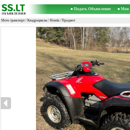
Подать Объявление
Мои 
ОБЪЯВЛЕНИЯ
Мото транспорт
/
Квадроциклы
/
Honda
/ Продают