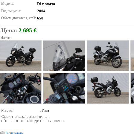
Модель:
Dl v-storm
Год выпуска:
2004
Объём двигателя, cm3:
650
Цена:
2 695 €
Фото:
Место:
, Рига
Распечатать