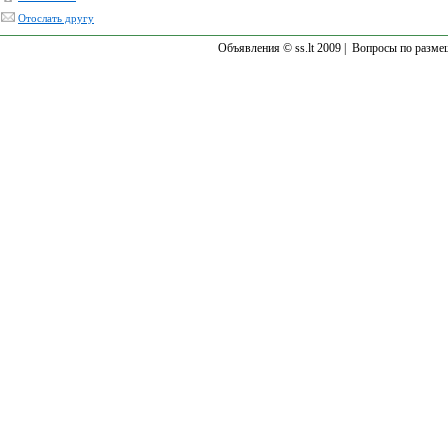
Отослать другу
Объявления © ss.lt 2009 |
Вопросы по разме