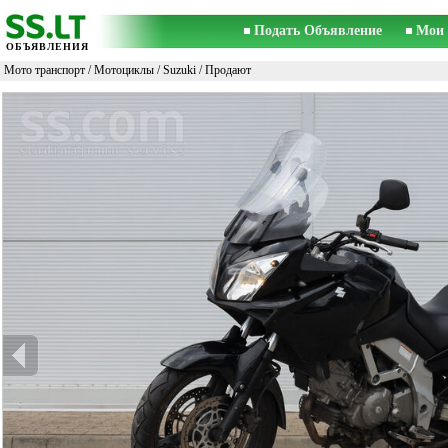
Подать Объявление
Мои 
ОБЪЯВЛЕНИЯ
Мото транспорт
/
Мотоциклы
/
Suzuki
/ Продают