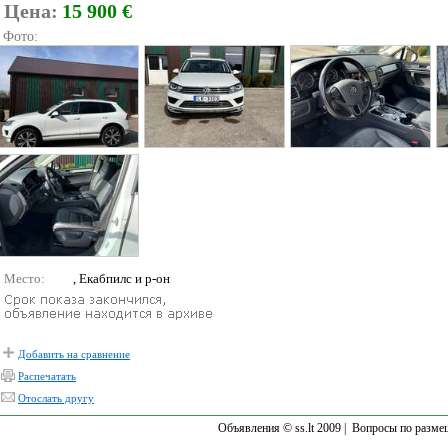
Цена:
15 900 €
Фото:
Место:
, Екабпилс и р-он
Добавить на сравнение
Распечатать
Отослать другу
Объявления © ss.lt 2009 |
Вопросы по разме