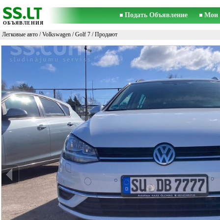
Подать Объявление
Мои 
ОБЪЯВЛЕНИЯ
Легковые авто
/
Volkswagen
/
Golf 7
/ Продают