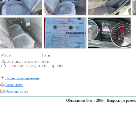
Место:
, Рига
Добавить на сравнение
Распечатать
Отослать другу
Объявления © ss.lt 2009 |
Вопросы по разме