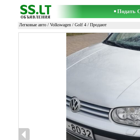
Подать 
ОБЪЯВЛЕНИЯ
Легковые авто
/
Volkswagen
/
Golf 4
/ Продают