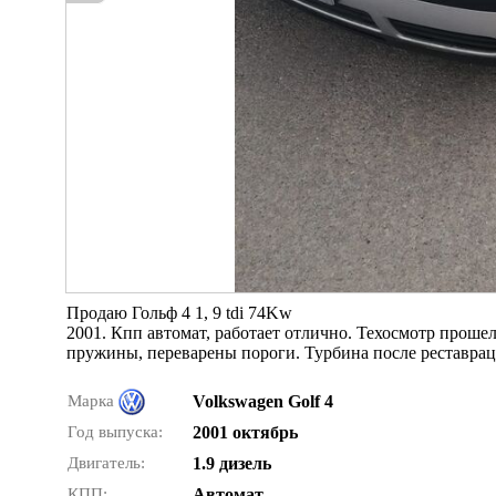
Продаю Гольф 4 1, 9 tdi 74Kw
2001. Кпп автомат, работает отлично. Техосмотр проше
пружины, переварены пороги. Турбина после реставрац
Марка
Volkswagen Golf 4
Год выпуска:
2001 октябрь
Двигатель:
1.9 дизель
КПП:
Автомат