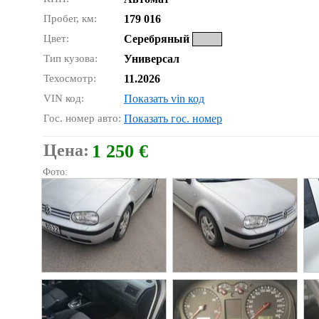
Пробег, км:
179 016
Цвет:
Серебряный
Тип кузова:
Универсал
Техосмотр:
11.2026
VIN код:
Показать vin код
Гос. номер авто:
Показать гос. номер
Цена:
1 250 €
Фото: