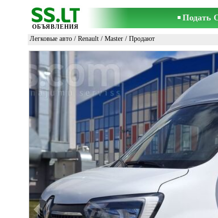
Подать 
ОБЪЯВЛЕНИЯ
Легковые авто
/
Renault
/
Master
/ Продают