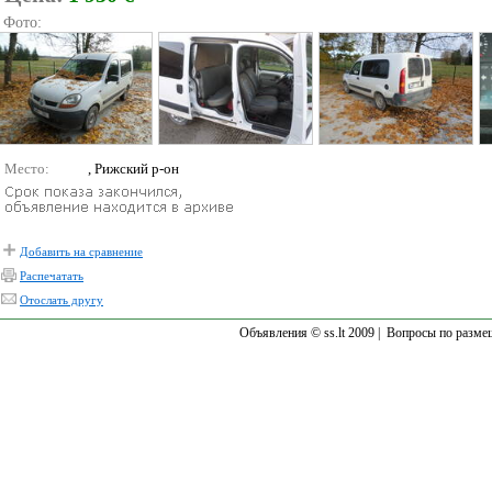
Фото:
Место:
, Рижский р-он
Добавить на сравнение
Распечатать
Отослать другу
Объявления © ss.lt 2009 |
Вопросы по разме