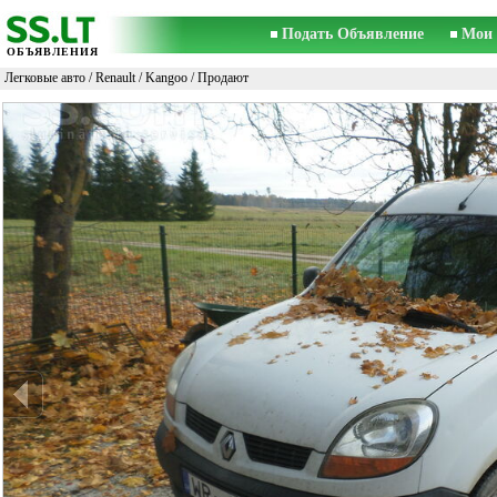
Подать Объявление
Мои 
ОБЪЯВЛЕНИЯ
Легковые авто
/
Renault
/
Kangoo
/ Продают