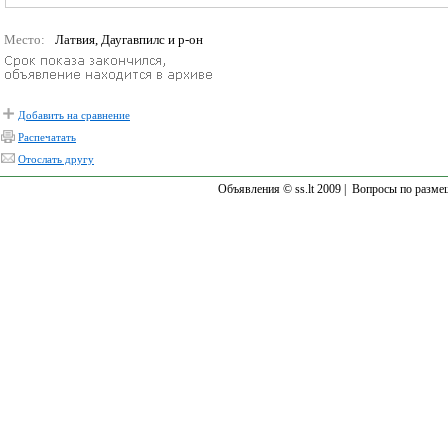
Место:
Латвия, Даугавпилс и р-он
Добавить на сравнение
Распечатать
Отослать другу
Объявления © ss.lt 2009 |
Вопросы по разме