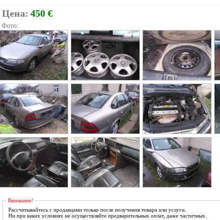
Цена:
450 €
Фото:
Внимание!
Рассчитывайтесь с продавцами только после получения товара или услуги.
Ни при каких условиях не осуществляйте предварительных оплат, даже частичных.