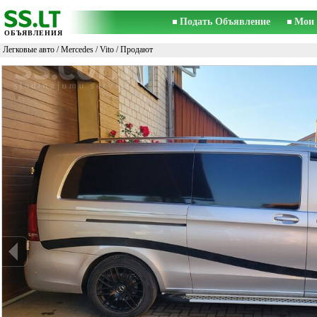
Подать Объявление
Мои 
ОБЪЯВЛЕНИЯ
Легковые авто
/
Mercedes
/
Vito
/ Продают