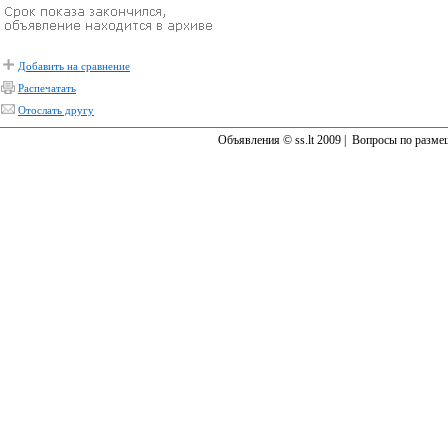
Добавить на сравнение
Распечатать
Отослать другу
Объявления © ss.lt 2009 |
Вопросы по разме