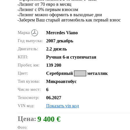
-Лизинг от 70 евро в месяц
-Лизинг с 0% первым взносом
-Лизинг можно оформить в выходные дни
-Заберем Ваш старый автомобиль как первый взнос
Марка
Mercedes Viano
Год выпуска:
2007 декабрь
Двигатель:
2.2 дизель
КПП:
Ручная 6-и ступенчатая
Пробег, км:
139 200
Цвет:
Серебряный
металлик
Тип кузова:
Микроавтобус
Число мест:
6
Техосмотр:
06.2027
VIN код:
Показать vin код
Цена:
9 400 €
Фото: